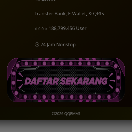
Transfer Bank, E-Wallet, & QRIS
⭐⭐⭐⭐ 188,799,456 User
🕒 24 Jam Nonstop
©2026 QQEMAS