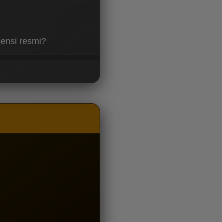
roid maupun ios dengan
sensi resmi?
l gaming seperti