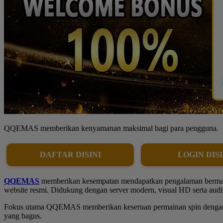
QQEMAS memberikan kenyamanan maksimal bagi para pengguna.
DAFTAR DISINI
LOGIN DISI
QQEMAS
memberikan kesempatan mendapatkan pengalaman bermain g
website resmi. Didukung dengan server modern, visual HD serta aud
Fokus utama QQEMAS memberikan keseruan permainan spin dengan pe
yang bagus.