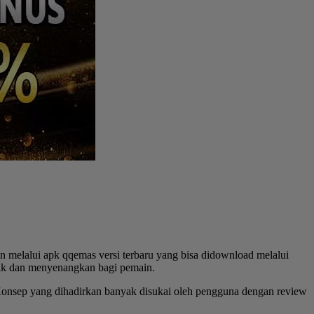
melalui apk qqemas versi terbaru yang bisa didownload melalui
rik dan menyenangkan bagi pemain.
onsep yang dihadirkan banyak disukai oleh pengguna dengan review